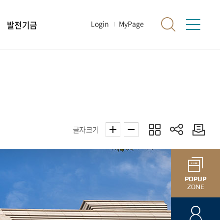
발전기금
Login
MyPage
글자크기
POPUP
ZONE