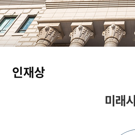
인재상
미래시