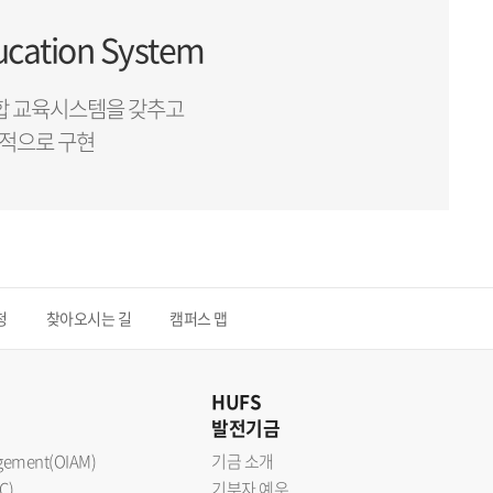
ducation System
합 교육시스템을 갖추고
적으로 구현
청
찾아오시는 길
캠퍼스 맵
HUFS
발전기금
nagement(OIAM)
기금 소개
C)
기부자 예우