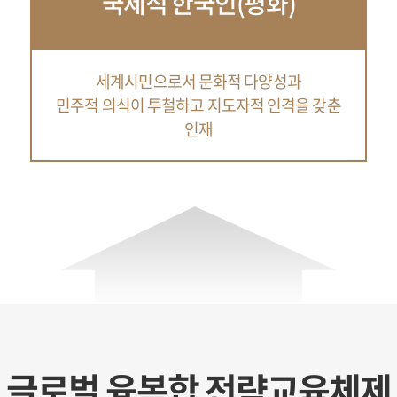
국제적 한국인(평화)
세계시민으로서 문화적 다양성과
민주적 의식이 투철하고 지도자적 인격을 갖춘
인재
글로벌 융복합 전략교육체제