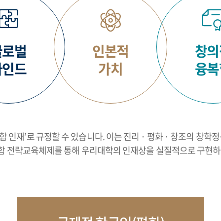
글로벌
인본적
창의
마인드
가치
융복
인재’로 규정할 수 있습니다. 이는 진리 · 평화 · 창조의 창학
융복합 전략교육체제를 통해 우리대학의 인재상을 실질적으로 구현하