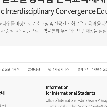
ic Interdisciplinary Convergence E
노하우를 바탕으로 기초교양 및 전공간 조화로운 교육과 융복
요자 중심 교육지원프로그램을 통해 우리대학의 인재상을 실질
학안전관리계획
클린행정
원격지원서비스
홈페이지 유지보수 신
S
Information
안내
for International Students
Office of International Admission & Ma
학원
International Student Support Center(ISS