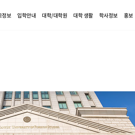
교정보
입학안내
대학/대학원
대학 생활
학사정보
홍보