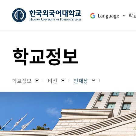
학
Language
학교정보
학교정보
비전
인재상