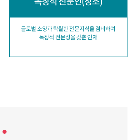
독창적 전문인(창조)
글로벌 소양과 탁월한 전문지식을 겸비하여
독장적 전문성을 갖춘 인재