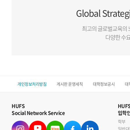
Global Strateg
최고의 글로벌교육의 
다양한 수
개인정보처리방침
게시판 운영세칙
대학정보공시
대
HUFS
HUF
Social Network Service
입학
학부
일반대