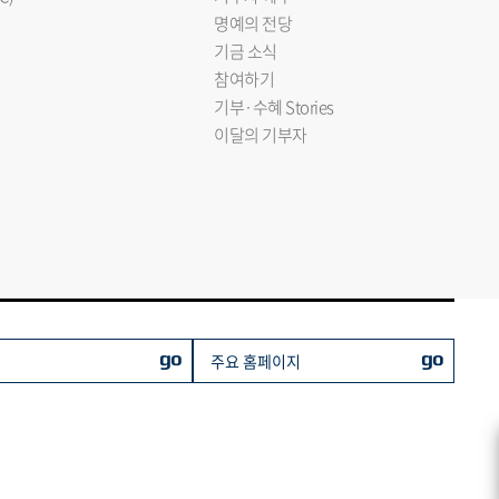
명예의 전당
기금 소식
참여하기
기부·수혜 Stories
이달의 기부자
go
go
주요 홈페이지