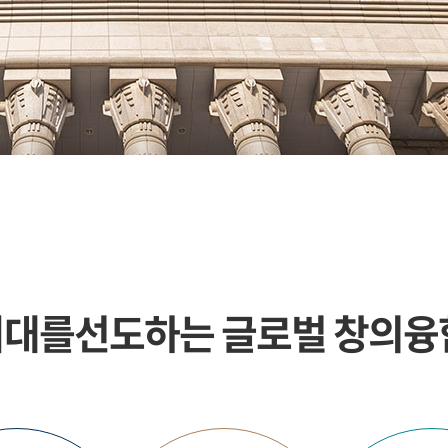
대를선도하는 글로벌 창의융