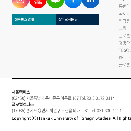
통번역
국제지
전화번호 안내
찾아오시는 길
법학전
교육대
글로벌
경영대
TESO
KFL 
글로벌
서울캠퍼스
(02450) 서울특별시 동대문구 이문로 107 Tel. 82-2-2173-2114
글로벌캠퍼스
(17035) 경기도 용인시 처인구 모현읍 외대로 81 Tel. 031-330-4114
Copyright ⓒ Hankuk University of Foreign Studies. All Right