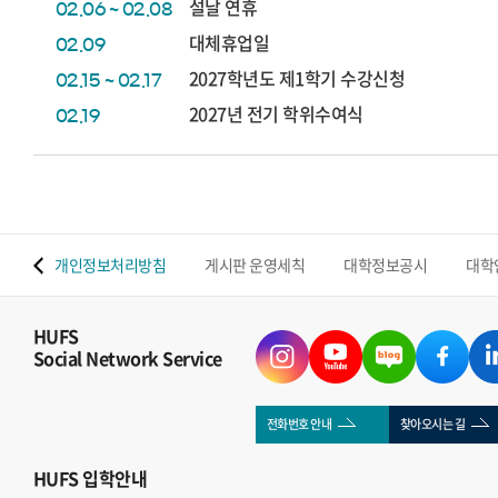
설날 연휴
02.06 ~ 02.08
대체휴업일
02.09
2027학년도 제1학기 수강신청
02.15 ~ 02.17
2027년 전기 학위수여식
02.19
 맵
개인정보처리방침
게시판 운영세칙
대학정보공시
대학
HUFS
Social Network Service
전화번호 안내
찾아오시는 길
HUFS
입학안내