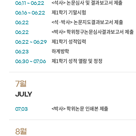
<석사> 논문심사 및 결과보고서 제출
06.11 ~ 06.22
제1학기 기말시험
06.16 ~ 06.22
<석·박사> 논문지도결과보고서 제출
06.22
<박사> 학위청구논문심사결과보고서 제출
06.22
제1학기 성적입력
06.22 ~ 06.29
하계방학
06.23
제1학기 성적 열람 및 정정
06.30 ~ 07.06
7월
JULY
<박사> 학위논문 인쇄본 제출
07.03
8월