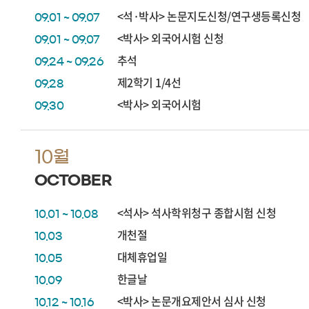
<석·박사> 논문지도신청/연구생등록신청
09.01 ~ 09.07
<박사> 외국어시험 신청
09.01 ~ 09.07
추석
09.24 ~ 09.26
제2학기 1/4선
09.28
<박사> 외국어시험
09.30
10월
OCTOBER
<석사> 석사학위청구 종합시험 신청
10.01 ~ 10.08
개천절
10.03
대체휴업일
10.05
한글날
10.09
<박사> 논문개요제안서 심사 신청
10.12 ~ 10.16