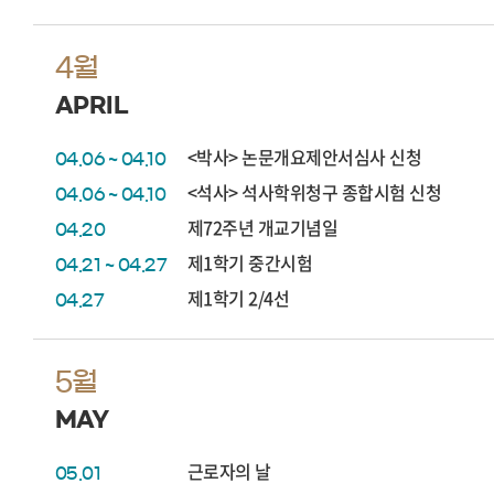
4월
APRIL
<박사> 논문개요제안서심사 신청
04.06 ~ 04.10
<석사> 석사학위청구 종합시험 신청
04.06 ~ 04.10
제72주년 개교기념일
04.20
제1학기 중간시험
04.21 ~ 04.27
제1학기 2/4선
04.27
5월
MAY
근로자의 날
05.01