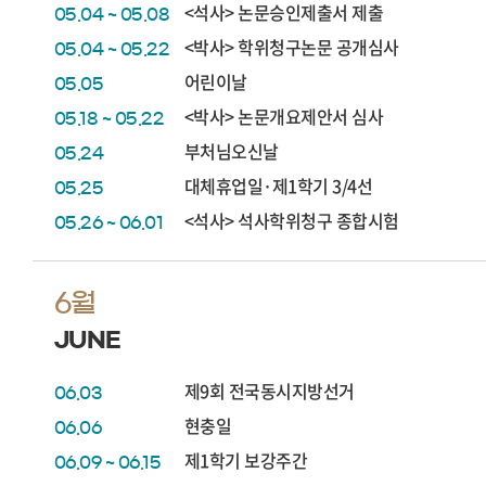
<석사> 논문승인제출서 제출
05.04 ~ 05.08
<박사> 학위청구논문 공개심사
05.04 ~ 05.22
어린이날
05.05
<박사> 논문개요제안서 심사
05.18 ~ 05.22
부처님오신날
05.24
대체휴업일·제1학기 3/4선
05.25
<석사> 석사학위청구 종합시험
05.26 ~ 06.01
6월
JUNE
제9회 전국동시지방선거
06.03
현충일
06.06
제1학기 보강주간
06.09 ~ 06.15