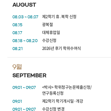
AUGUST
제2학기 휴․복학 신청
08.03 ~ 08.07
광복절
08.15
대체휴업일
08.17
수강신청
08.18 ~ 08.20
2026년 후기 학위수여식
08.21
9월
SEPTEMBER
<박사> 학위청구논문제출신청/
09.01 ~ 09.07
연구등록신청
제2학기 학기개시일·개강
09.01
수강신청 변경
09.01 ~ 09.07