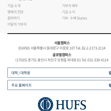
기금 소개
기부자 예우
명예의 전당
기금 소식
참여하기
기부·수혜 Stories
이달의 기부자
서울캠퍼스
(02450) 서울특별시 동대문구 이문로 107 Tel. 82-2-2173-2114
글로벌캠퍼스
(17035) 경기도 용인시 처인구 모현읍 외대로 81 Tel. 031-330-4114
대학 / 대학원
주요 홈페이지