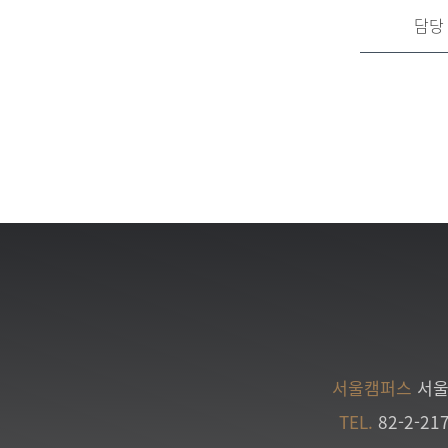
담당
서울캠퍼스
서울
TEL.
82-2-21