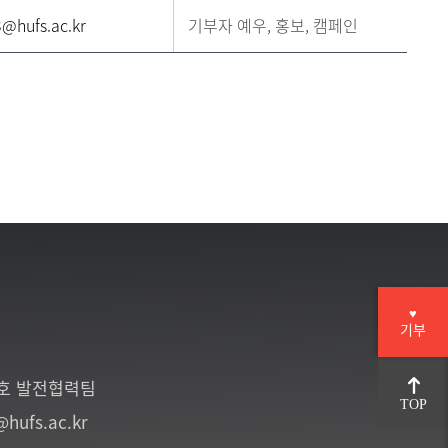
@hufs.ac.kr
기부자 예우, 홍보, 캠페인
♥
기부
6호 발전협력팀
TOP
@hufs.ac.kr