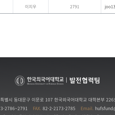
이지우
2791
joo13
|
발전협력팀
특별시 동대문구 이문로 107 한국외국어대학교 대학본부 22
73-2786~2791
FAX.
82-2-2173-2785
Email.
hufsfund