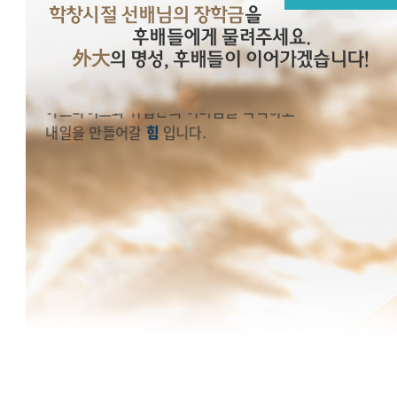
학창시절 선배님의 장학금
을
학창시절 선배님의 그 당시 어려움을 극복하고 오늘을 있게 
장학금
은
후배들에게 물려주세요.
外大
의 명성, 후배들이 이어가겠습니다!
2023년 후배들에게
아르바이트와 취업난의 어려움을 극복하고
내일을 만들어갈
힘
입니다.