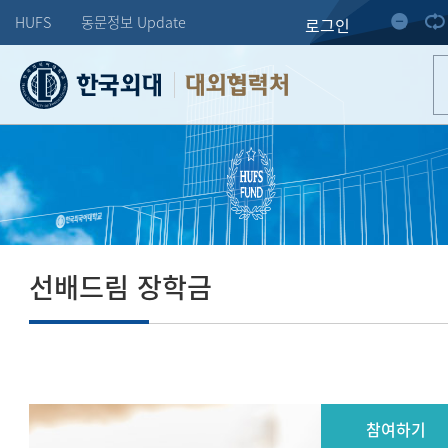
HUFS
동문정보 Update
로그인
대외협력처
선배드림 장학금
참여하기