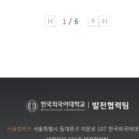
1
6
|
발전협력팀
서울캠퍼스
서울특별시 동대문구 이문로 107 한국외국어