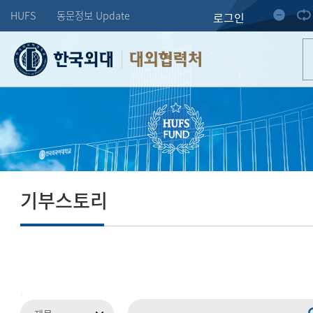
HUFS
동문정보 Update
로그인
대외협력처
기부스토리
.