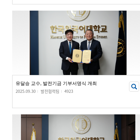
유달승 교수, 발전기금 기부서명식 개최
2025.09.30
발전협력팀
4923