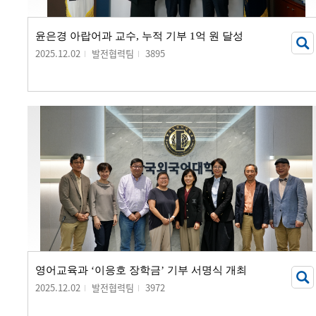
윤은경 아랍어과 교수, 누적 기부 1억 원 달성
2025.12.02
발전협력팀
3895
영어교육과 ‘이응호 장학금’ 기부 서명식 개최
2025.12.02
발전협력팀
3972