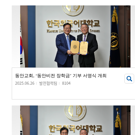
동안교회, ‘동안비전 장학금’ 기부 서명식 개최
2025.06.26
발전협력팀
8104