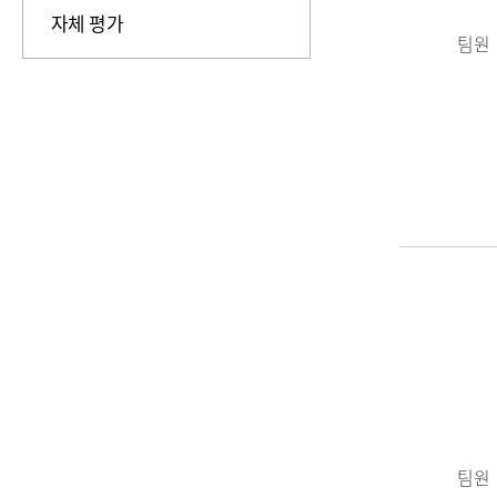
자체 평가
팀원
팀원