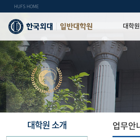
HUFS HOME
대학원
일반대학원
원장인사
연혁
역대 대학원 
주임교수 연
학과 소개
업무안내
오시는 길
자체 평가
대학원 소개
업무안