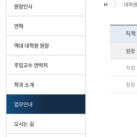
H
대학원
원장인사
연혁
직책
역대 대학원 원장
원장
주임교수 연락처
처장
학과 소개
팀장
업무안내
오시는 길