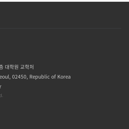
1층 대학원 교학처
eoul, 02450, Republic of Korea
r
d.