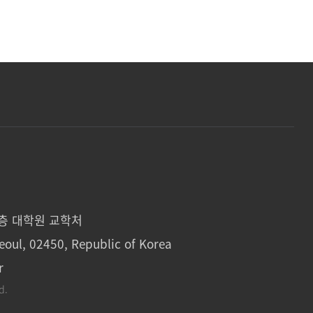
1층 대학원 교학처
eoul, 02450, Republic of Korea
r
d.