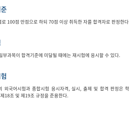
기준
로 100점 만점으로 하되 70점 이상 취득한 자를 합격자로 판정한다
험
일부과목이 합격기준에 미달될 때에는 재시험에 응시할 수 있다.
시험
 외국어시험과 종합시험 응시자격, 실시, 출제 및 합격 판정은 학위
 제18조 및 제19조 규정을 준용한다.