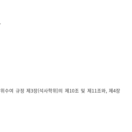
.
수여 규정 제3장(석사학위)의 제10조 및 제11조와, 제4장