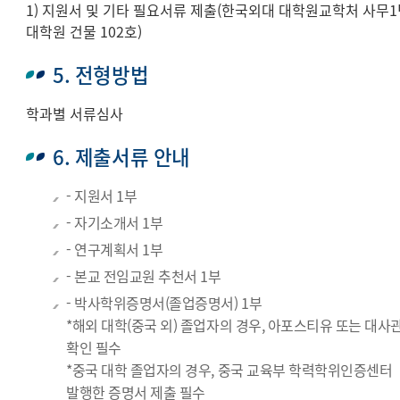
1) 지원서 및 기타 필요서류 제출(한국외대 대학원교학처 사무1팀
대학원 건물 102호)
5. 전형방법
학과별 서류심사
6. 제출서류 안내
- 지원서 1부
- 자기소개서 1부
- 연구계획서 1부
- 본교 전임교원 추천서 1부
- 박사학위증명서(졸업증명서) 1부
*해외 대학(중국 외) 졸업자의 경우, 아포스티유 또는 대사
확인 필수
*중국 대학 졸업자의 경우, 중국 교육부 학력학위인증센터
발행한 증명서 제출 필수