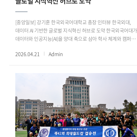
글로벌 지식혁신 허브로 도약
김덕술 총동문회장은 축사를 통해 한국외국어대학교는 외국어
교육을 통해 세계와 연결되는 길을 열며 시대를 앞서온 대학
이라며 그 도전의 정신은 오늘날까지 이어져 우리 대학의 혁신
[중앙일보] 강기훈 한국외국어대학교 총장 인터뷰 한국외대,
DNA로 자리 잡고 있다 고 말했다. 이어 급변하는 시대 속에서도
데이터 AI 기반한 글로벌 지식혁신 허브로 도약 한국외국어대
모교와 동문이 함께 새로운 변화를 만들어가야 한다 며 동문
데이터와 인공지능(AI)을 양대 축으로 삼아 학사 체계와 캠퍼스
사회 역시 모교 발전을 위한 든든한 동반자로서 역할을
운영 전반의 혁신에 나서고 있다. 계약학과 도입, AI캠퍼스 구축
다하겠다 고 전했다.기념식에서는 동원교육상 시상을 시작으로
2026.04.21
Admin
제3캠퍼스(송도) 개교 등으로 이어지는 변화 속에서, 72년간
장기근속자와 우수 교원 및 직원에 대한 포상이 이어졌다. 우리
축적된 언어 인문학 전통에 데이터 기반 역량을 결합한 글로벌
대학 교육 및 학문 발전에 기여한 교원에게 수여하는
지식혁신 허브 대학 으로의 도약에 속도를 내고 있다.지난 3월
동원교육상 은 아시아언어문화대학 태국학과 박경은 교수가
임기를 시작한 강기훈(59) 한국외대 총장은 27년간 통계학과
수상했다.박경은 교수는 최근 수년간 최우수 수준의
교수로 재직했다. 한국통계학회 회장을 맡고 있는 그는 개교
강의평가를 기록하며 헌신적인 교육 활동을 이어온 교육자로,
(1954년) 이래 첫 이공계 출신 총장이다. 취임 직후 LG CNS,
다양한 혁신 수업 모델을 개발 적용하고 그 성과를 연구로
네이버클라우드 등 정보통신(IT) 기업과 업무협약(MOU)을
확산하는 등 교육과 연구 전반에서 성과를 인정받았다. 또한
잇따라 체결하며 발 빠른 행보를 보이고 있는 강 총장을 만나
홍보실장, 태국학과 학과장, 특수외국어교육진흥원 부원장 등
혁신의 청사진을 들었다. 다음은 일문일답.Q : 대학 운영에
주요 보직을 역임하며 대학 발전에도 기여해 왔다.이날
통계학이 어떤 도움이 되나.A : 데이터가 쏟아지는 상황에서
기념식에서는 HUFS AWARD 시상도 함께 진행됐다. HUFS