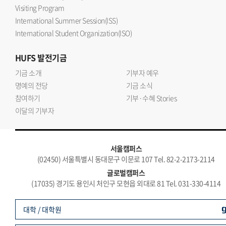
Visiting Program
International Summer Session(ISS)
International Student Organization(ISO)
HUFS
발전기금
기금 소개
기부자 예우
명예의 전당
기금 소식
참여하기
기부·수혜 Stories
이달의 기부자
서울캠퍼스
(02450) 서울특별시 동대문구 이문로 107 Tel. 82-2-2173-2114
글로벌캠퍼스
(17035) 경기도 용인시 처인구 모현읍 외대로 81 Tel. 031-330-4114
대학 / 대학원