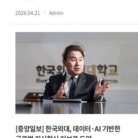
기념식을 개최했다. 윤승영 행정지원처장의 사회로 진행된
2026.04.21
Admin
이번 기념식에서는 정석오 기획조정처장의 학교연혁 보고에
이어, 김종철 이사장, 강기훈 총장의 기념사, 김덕술
총동문회장의 축사가 이어졌다.김종철 이사장은 기념사에서
우리 대학은 6 25 전쟁 이후 열악한 환경 속에서도 국가와
민족의 부흥을 위해 설립된 이후, 두 캠퍼스를 갖춘 명실상부한
종합대학으로 성장해 왔다 며 설립자의 투지와 헌신, 원대한
안목을 되새기게 된다 고 밝혔다. 이어 개교 100주년 향해 가고
있는 지금, 모든 구성원이 미래지향적으로 함께 노력해
세계적인 명문대학으로 도약해 나가야 한다 고 말했다.강기훈
총장은 우리 대학은 언어를 통해 세계를 이해하고, 세계를 향해
문을 열어온 대학이었다 며 오늘 이 자리는 지난 시간을
기념하는 것을 넘어 다시 한번 문을 여는 자리 라고 밝혔다.
이어 언어는 외대의 뿌리이고 AI는 외대의 미래 라며 이 두 축이
이어질 때 세계를 읽고 연결하며 나아가 세계를 설계하는
[중앙일보] 한국외대, 데이터·AI 기반한
글로벌 지식혁신 허브대학으로 도약할 수 있다 고 강조했다.