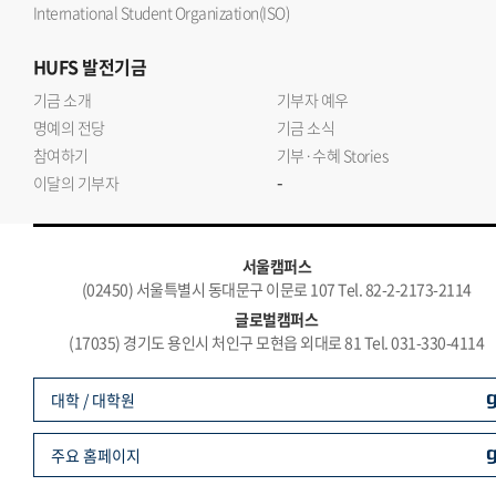
International Student Organization(ISO)
HUFS
발전기금
기금 소개
기부자 예우
명예의 전당
기금 소식
참여하기
기부·수혜 Stories
-
이달의 기부자
서울캠퍼스
(02450) 서울특별시 동대문구 이문로 107 Tel. 82-2-2173-2114
글로벌캠퍼스
(17035) 경기도 용인시 처인구 모현읍 외대로 81 Tel. 031-330-4114
대학 / 대학원
주요 홈페이지