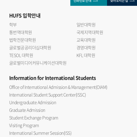
전화번호 안내
찾아오시는 길
HUFS
입학안내
학부
일반대학원
통번역대학원
국제지역대학원
법학전문대학원
교육대학원
글로벌공공리더십대학원
경영대학원
TESOL 대학원
KFL 대학원
글로벌미디어커뮤니케이션대학원
Information
for International Students
Office of International Admission & Management(OIAM)
International Student Support Center(ISSC)
Undergraduate Admission
Graduate Admission
Student Exchange Program
Visiting Program
International Summer Session(ISS)