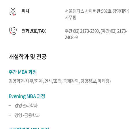
위치
서울캠퍼스 사이버관 502호 경영대학
사무팀
전화번호/FAX
주간)02) 2173-2399, (야간)02) 2173-
2408~9
개설학과 및 전공
주간 MBA 과정
경영학과(재무/회계, 인사/조직, 국제경영, 경영정보, 마케팅)
Evening MBA 과정
경영관리학과
경영·금융학과