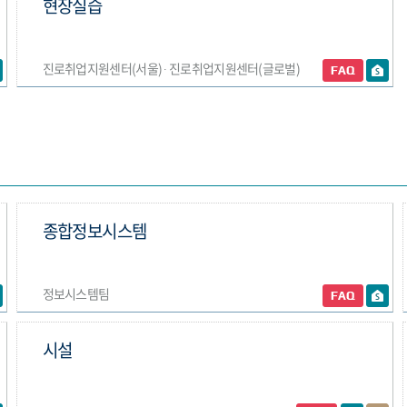
현장실습
진로취업지원센터(서울) ∙ 진로취업지원센터(글로벌)
종합정보시스템
정보시스템팀
시설