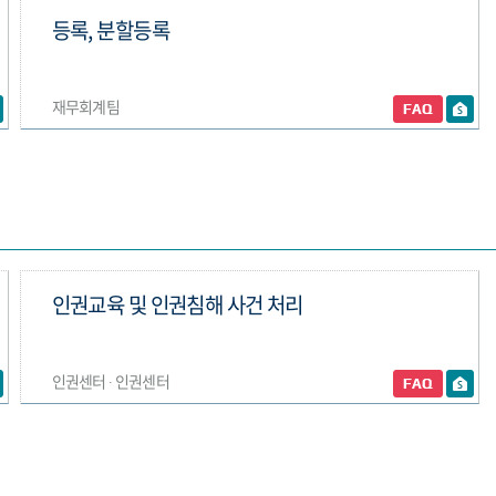
등록, 분할등록
재무회계팀
인권교육 및 인권침해 사건 처리
인권센터 ∙ 인권센터