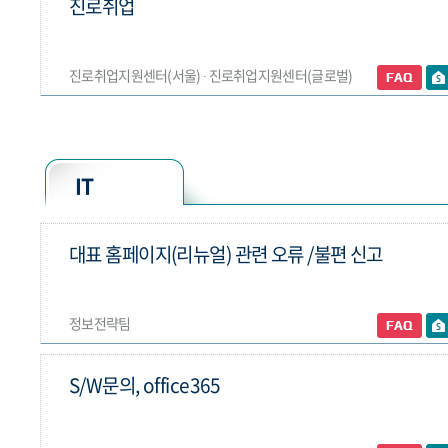
진로취업
진로취업지원센터(서울) ∙ 진로취업지원센터(글로벌)
IT
대표 홈페이지(리뉴얼) 관련 오류 /불편 신고
정보전략팀
S/W문의, office365