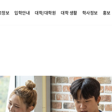
교정보
입학안내
대학/대학원
대학 생활
학사정보
홍보