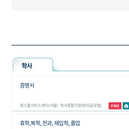
학사
증명서
원스톱서비스센터(서울) ∙ 학사종합지원센터(글로벌)
휴학,복학, 전과, 재입학, 졸업