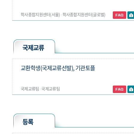
학사종합지원센터(서울) ∙ 학사종합지원센터(글로벌)
국제교류
교환학생(국제교류선발), 기관토플
국제교류팀 ∙ 국제교류팀
등록