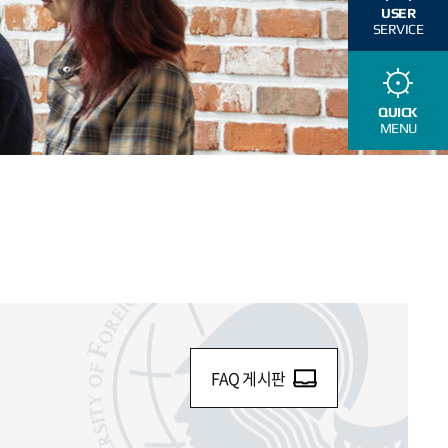
USER
SERVICE
QUICK
MENU
FAQ 게시판