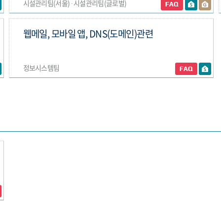
시설관리팀(서울) ∙ 시설관리팀(글로벌)
웹메일, 모바일 앱, DNS(도메인)관련
정보시스템팀