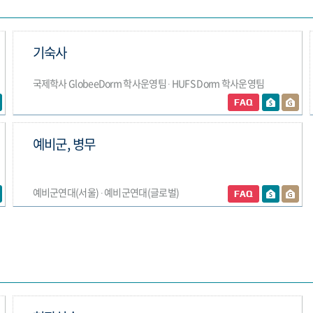
기숙사
국제학사 GlobeeDorm 학사운영팀 ∙ HUFS Dorm 학사운영팀
예비군, 병무
예비군연대(서울) ∙ 예비군연대(글로벌)