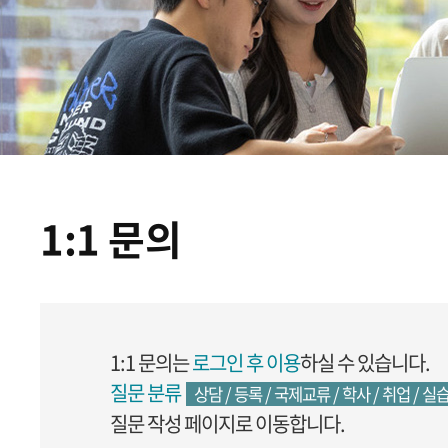
1:1 문의
1:1 문의는
로그인 후 이용
하실 수 있습니다.
질문 분류
상담 / 등록 / 국제교류 / 학사 / 취업 / 실습
질문 작성 페이지로 이동합니다.