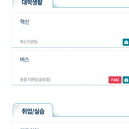
대학생활
혁신
혁신지원팀
버스
총괄지원팀(글로벌)
취업/실습