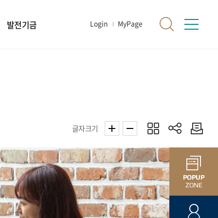
발전기금
Login
MyPage
글자크기
POPUP
ZONE