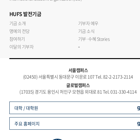
HUFS
발전기금
기금 소개
기부자 예우
명예의 전당
기금 소식
참여하기
기부·수혜 Stories
-
이달의 기부자
서울캠퍼스
(02450) 서울특별시 동대문구 이문로 107 Tel. 82-2-2173-2114
글로벌캠퍼스
(17035) 경기도 용인시 처인구 모현읍 외대로 81 Tel. 031-330-4114
대학 / 대학원
주요 홈페이지