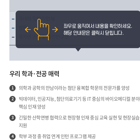
국내외 일반기업체
병원
국가연구소 및 일반연구소
우리 학과·전공 매력
의학과 공학의 만남이라는 첨단 융복합 학문의 전문가를 양성
1
빅데이터, 인공지능, 첨단의료기기 등 IT 중심의 바이오메디컬 분야
2
핵심 인재 양성
긴밀한 산학연병 협력으로 현장형 인재 중심 교육 실현 및 현장실습
3
지원
학부 과정 중 취업 연계 인턴 프로그램 제공
4