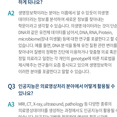
하게 되나요?
생명정보학이라는 분야는 이름에서 알 수 있듯이 의생명
데이터라는 정보를 분석하여 새로운 정보를 찾아내는
학문이라고 생각할 수 있습니다. 의생명 데이터라는 것이 단
DNA와 같은 유전체 데이터를 넘어서, DNA, RNA, Protein,
microbiome(장내 미생물) 등에 대한 연구를 포괄한다고 할 
있습니다. 예를 들면, DNA 분석을 통해 유전 질환 관련 변이
찾아내어 질병의 정확한 진단에 이용하거나 맞춤형 의료 혹은
정밀 의료라고 일컫는 각 개인의 genotype에 따른 치료법을
제시해주는 연구들이 요즘 중시되고 있으며 생명정보학이
이러한 분야를 포괄한다고 말할 수 있습니다.
인공지능은 의료영상처리 분야에서 어떻게 활용될 수
있나요?
MRI, CT, X-ray, ultrasound, pathology 등 다양한 종류의
의료영상데이터를 생성하는 과정에서도 인공지능이 활용될 
있습니다. 인공지능기법을 적용하여 영상의 획득시간을