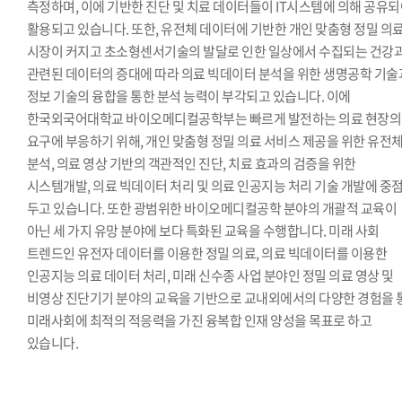
측정하며, 이에 기반한 진단 및 치료 데이터들이 IT시스템에 의해 공유
활용되고 있습니다. 또한, 유전체 데이터에 기반한 개인 맞춤형 정밀 의
시장이 커지고 초소형센서기술의 발달로 인한 일상에서 수집되는 건강
관련된 데이터의 증대에 따라 의료 빅데이터 분석을 위한 생명공학 기술
정보 기술의 융합을 통한 분석 능력이 부각되고 있습니다. 이에
한국외국어대학교 바이오메디컬공학부는 빠르게 발전하는 의료 현장의
요구에 부응하기 위해, 개인 맞춤형 정밀 의료 서비스 제공을 위한 유전
분석, 의료 영상 기반의 객관적인 진단, 치료 효과의 검증을 위한
시스템개발, 의료 빅데이터 처리 및 의료 인공지능 처리 기술 개발에 중
두고 있습니다. 또한 광범위한 바이오메디컬공학 분야의 개괄적 교육이
아닌 세 가지 유망 분야에 보다 특화된 교육을 수행합니다. 미래 사회
트렌드인 유전자 데이터를 이용한 정밀 의료, 의료 빅데이터를 이용한
인공지능 의료 데이터 처리, 미래 신수종 사업 분야인 정밀 의료 영상 및
비영상 진단기기 분야의 교육을 기반으로 교내외에서의 다양한 경험을 
미래사회에 최적의 적응력을 가진 융복합 인재 양성을 목표로 하고
있습니다.