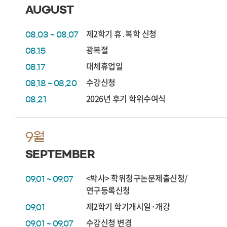
AUGUST
제2학기 휴․복학 신청
08.03 ~ 08.07
광복절
08.15
대체휴업일
08.17
수강신청
08.18 ~ 08.20
2026년 후기 학위수여식
08.21
9월
SEPTEMBER
<박사> 학위청구논문제출신청/
09.01 ~ 09.07
연구등록신청
제2학기 학기개시일·개강
09.01
수강신청 변경
09.01 ~ 09.07