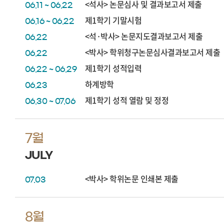
<석사> 논문심사 및 결과보고서 제출
06.11 ~ 06.22
제1학기 기말시험
06.16 ~ 06.22
<석·박사> 논문지도결과보고서 제출
06.22
<박사> 학위청구논문심사결과보고서 제출
06.22
제1학기 성적입력
06.22 ~ 06.29
하계방학
06.23
제1학기 성적 열람 및 정정
06.30 ~ 07.06
7월
JULY
<박사> 학위논문 인쇄본 제출
07.03
8월