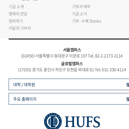
기금 소개
기부자 예우
명예의 전당
기금 소식
참여하기
기부·수혜 Stories
이달의 기부자
서울캠퍼스
(02450) 서울특별시 동대문구 이문로 107 Tel. 82-2-2173-2114
글로벌캠퍼스
(17035) 경기도 용인시 처인구 모현읍 외대로 81 Tel. 031-330-4114
대학 / 대학원
주요 홈페이지