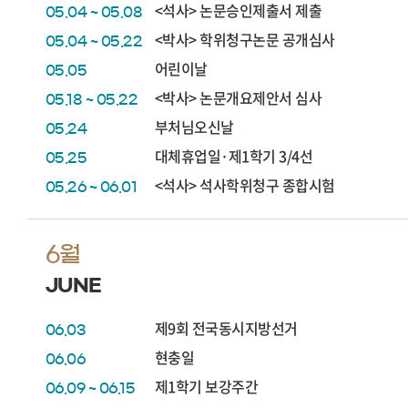
<석사> 논문승인제출서 제출
05.04 ~ 05.08
<박사> 학위청구논문 공개심사
05.04 ~ 05.22
어린이날
05.05
<박사> 논문개요제안서 심사
05.18 ~ 05.22
부처님오신날
05.24
대체휴업일·제1학기 3/4선
05.25
<석사> 석사학위청구 종합시험
05.26 ~ 06.01
6월
JUNE
제9회 전국동시지방선거
06.03
현충일
06.06
제1학기 보강주간
06.09 ~ 06.15