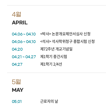
4월
APRIL
<박사> 논문개요제안서심사 신청
04.06 ~ 04.10
<석사> 석사학위청구 종합시험 신청
04.06 ~ 04.10
제72주년 개교기념일
04.20
제1학기 중간시험
04.21 ~ 04.27
제1학기 2/4선
04.27
5월
MAY
근로자의 날
05.01