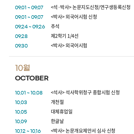
<석·박사> 논문지도신청/연구생등록신청
09.01 ~ 09.07
<박사> 외국어시험 신청
09.01 ~ 09.07
추석
09.24 ~ 09.26
제2학기 1/4선
09.28
<박사> 외국어시험
09.30
10월
OCTOBER
<석사> 석사학위청구 종합시험 신청
10.01 ~ 10.08
개천절
10.03
대체휴업일
10.05
한글날
10.09
<박사> 논문개요제안서 심사 신청
10.12 ~ 10.16