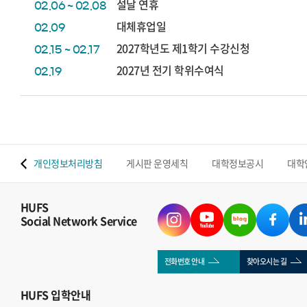
설날 연휴
02.06 ~ 02.08
대체휴업일
02.09
2027학년도 제1학기 수강신청
02.15 ~ 02.17
2027년 전기 학위수여식
02.19
 맵
개인정보처리방침
게시판 운영세칙
대학정보공시
대학
HUFS
Social Network Service
전화번호 안내
찾아오시는 길
HUFS
입학안내