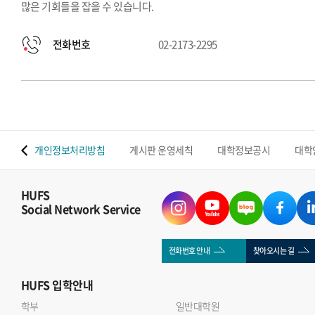
많은 기회들을 잡을 수 있습니다.
전화번호
02-2173-2295
 맵
개인정보처리방침
게시판 운영세칙
대학정보공시
대학
HUFS
Social Network Service
전화번호 안내
찾아오시는 길
HUFS
입학안내
학부
일반대학원