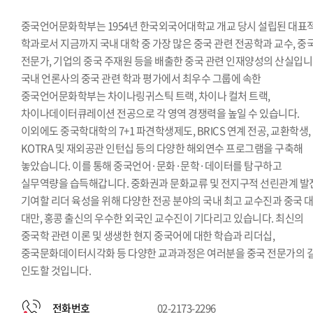
중국언어문화학부는 1954년 한국외국어대학교 개교 당시 설립된 대표
학과로서 지금까지 국내 대학 중 가장 많은 중국 관련 전공학과 교수, 중
전문가, 기업의 중국 주재원 등을 배출한 중국 관련 인재양성의 산실입니
국내 언론사의 중국 관련 학과 평가에서 최우수 그룹에 속한
중국언어문화학부는 차이나링귀스틱 트랙, 차이나 컬처 트랙,
차이나데이터큐레이션 전공으로 각 영역 경쟁력을 높일 수 있습니다.
이외에도 중국학대학의 7+1 파견학생제도, BRICS 연계 전공, 교환학생,
KOTRA 및 재외공관 인턴십 등의 다양한 해외연수 프로그램을 구축해
놓았습니다. 이를 통해 중국언어·문화·문학·데이터를 탐구하고
실무역량을 습득해갑니다. 중화권과 문화교류 및 전지구적 선린관계 발
기여할 리더 육성을 위해 다양한 전공 분야의 국내 최고 교수진과 중국 대
대만, 홍콩 출신의 우수한 외국인 교수진이 기다리고 있습니다. 최신의
중국학 관련 이론 및 생생한 현지 중국어에 대한 학습과 리더십,
중국문화데이터시각화 등 다양한 교과과정은 여러분을 중국 전문가의 
인도할 것입니다.
전화번호
02-2173-2296