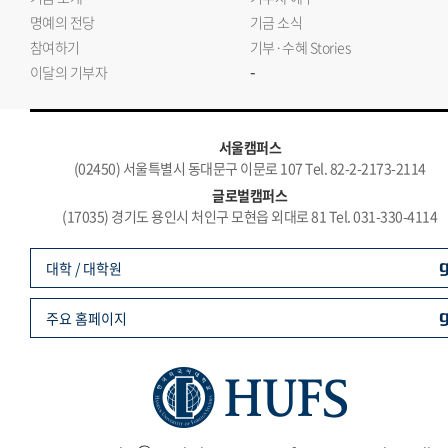
명예의 전당
기금 소식
참여하기
기부·수혜 Stories
-
이달의 기부자
서울캠퍼스
(02450) 서울특별시 동대문구 이문로 107 Tel. 82-2-2173-2114
글로벌캠퍼스
(17035) 경기도 용인시 처인구 모현읍 외대로 81 Tel. 031-330-4114
대학 / 대학원
주요 홈페이지