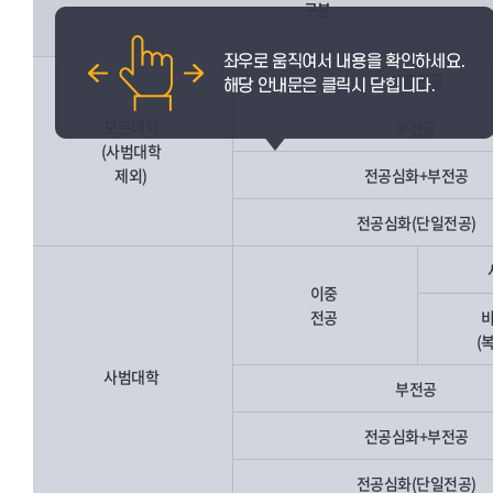
구분
이중전공
모든대학
부전공
(사범대학
제외)
전공심화+부전공
전공심화(단일전공)
이중
전공
(
사범대학
부전공
전공심화+부전공
전공심화(단일전공)