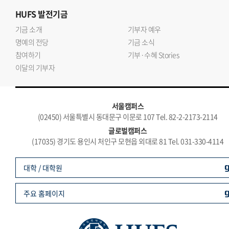
HUFS
발전기금
기금 소개
기부자 예우
명예의 전당
기금 소식
참여하기
기부·수혜 Stories
이달의 기부자
서울캠퍼스
(02450) 서울특별시 동대문구 이문로 107 Tel. 82-2-2173-2114
글로벌캠퍼스
(17035) 경기도 용인시 처인구 모현읍 외대로 81 Tel. 031-330-4114
대학 / 대학원
주요 홈페이지