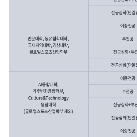
전공심화(단일
이중전공
인문대학, 동유럽학대학,
부전공
국제지역대학, 경상대학,
글로벌스포츠산업학부
전공심화+부
전공심화(단일
이중전공
AI융합대학,
기후변화융합학부,
부전공
Culture&Technology
융합대학
전공심화+부
(글로벌스포츠산업학부 제외)
전공심화(단일
이중전공