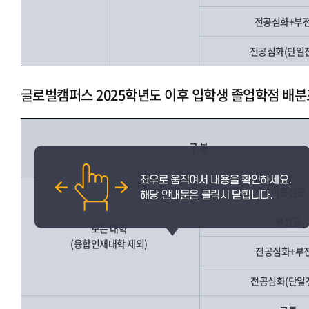
전공심화+부
전공심화(단일
글로벌캠퍼스 2025학년도 이후 입학생 졸업학점 배분
구 분
이중전공
부전공
모든 대학
(융합인재대학 제외)
전공심화+부
전공심화(단일