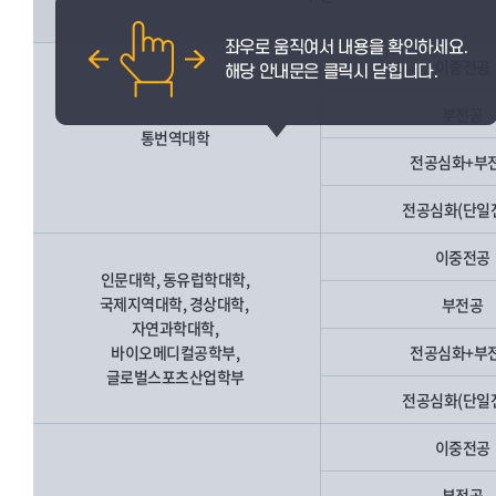
이중전공
부전공
통번역대학
전공심화+부
전공심화(단일
이중전공
인문대학, 동유럽학대학,
국제지역대학, 경상대학,
부전공
자연과학대학,
바이오메디컬공학부,
전공심화+부
글로벌스포츠산업학부
전공심화(단일
이중전공
부전공